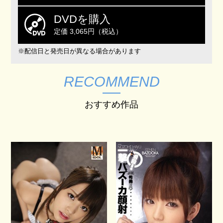
DVDを購入
定価 3,065円（税込）
※配信日と発売日が異なる場合があります
RECOMMEND
おすすめ作品