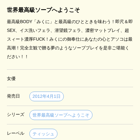
世界最高級ソープへようこそ
最高級BODY「みくに」と最高級のひとときを味わう！即尺＆即
SEX、イス洗いフェラ、潜望鏡フェラ、濃密マットプレイ、超
スィート濃厚FUCK！みくにの御奉仕にあなたの心とアソコは最
高潮！完全主観で贈る夢のようなソーププレイを是非ご堪能く
ださい！！
女優
発売日
2012年4月1日
シリーズ
世界最高級ソープへようこそ
レーベル
ティッシュ