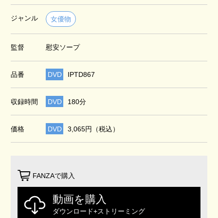
ジャンル
女優物
監督
慰安ソープ
品番
DVD
IPTD867
収録時間
DVD
180分
価格
DVD
3,065円（税込）
FANZAで購入
動画を購入
ダウンロード+ストリーミング