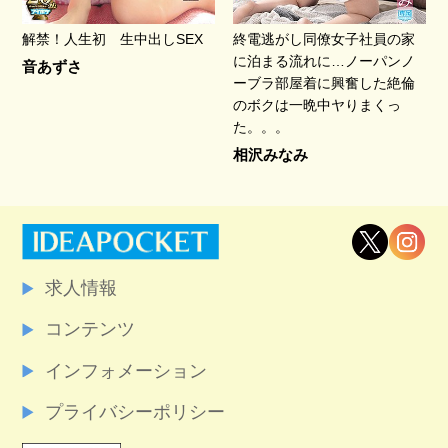
解禁！人生初 生中出しSEX
終電逃がし同僚女子社員の家
に泊まる流れに…ノーパンノ
音あずさ
ーブラ部屋着に興奮した絶倫
のボクは一晩中ヤりまくっ
た。。。
相沢みなみ
求人情報
コンテンツ
インフォメーション
プライバシーポリシー