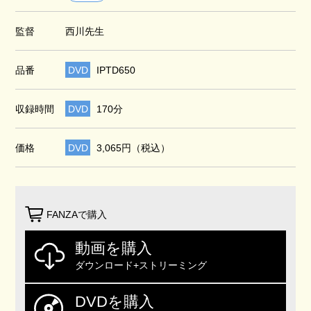
監督
西川先生
品番
DVD
IPTD650
収録時間
DVD
170分
価格
DVD
3,065円（税込）
FANZAで購入
動画を購入
ダウンロード+ストリーミング
DVDを購入