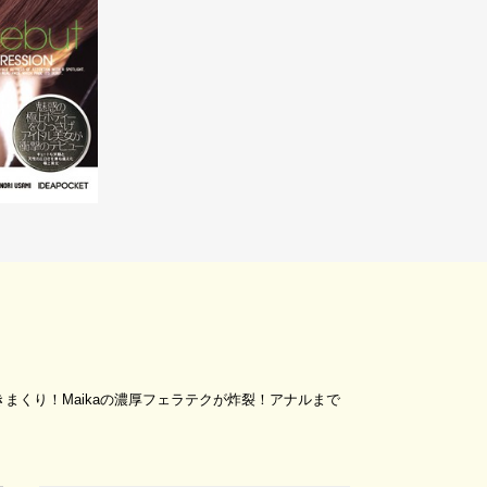
きまくり！Maikaの濃厚フェラテクが炸裂！アナルまで