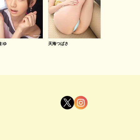
まゆ
天海つばさ