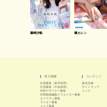
篠崎沙帆
楓カレン
求人情報
コンテンツ
社員募集（新卒採用）
販売店舗
社員募集（中途採用）
サイトマップ
外部デザイナー募集
リンク
外部動画編集クリエイター募集
カメラマン募集
ライター募集
メイク募集