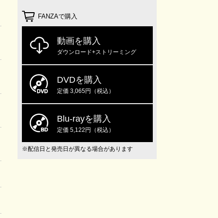
FANZAで購入
動画を購入
ダウンロード+ストリーミング
DVDを購入
定価 3,065円（税込）
Blu-rayを購入
定価 5,122円（税込）
※配信日と発売日が異なる場合があります