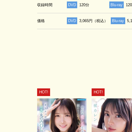
収録時間
DVD
120分
Blu-ray
12
価格
DVD
3,065円（税込）
Blu-ray
5
HOT!
HOT!