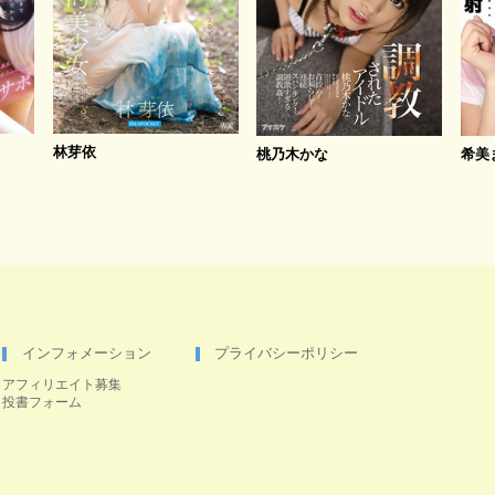
林芽依
桃乃木かな
希美
インフォメーション
プライバシーポリシー
アフィリエイト募集
投書フォーム