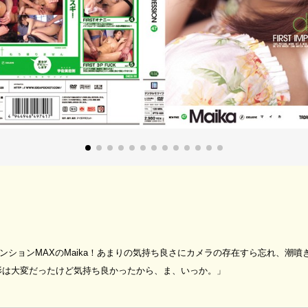
ンションMAXのMaika！あまりの気持ち良さにカメラの存在すら忘れ、潮噴
影は大変だったけど気持ち良かったから、ま、いっか。」