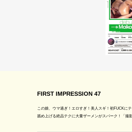
FIRST IMPRESSION 47
この娘、ウマ過ぎ！エロすぎ！美人スギ！初FUCKにテ
舐め上げる絶品テクに大量ザーメンがスパーク！「撮