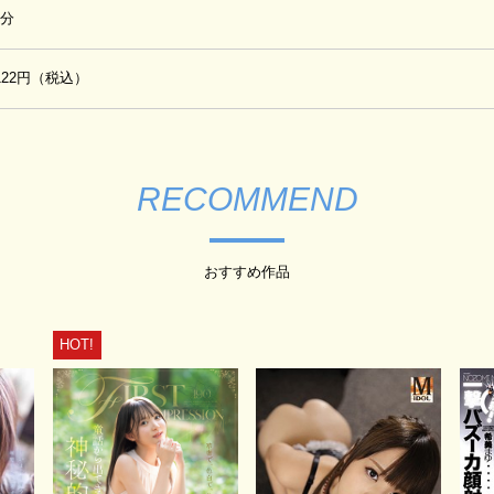
0分
,122円（税込）
RECOMMEND
おすすめ作品
HOT!