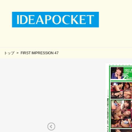
トップ
FIRST IMPRESSION 47