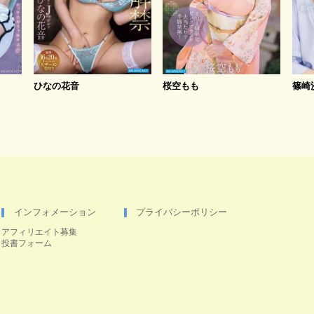
ひなの花音
桜空もも
篠崎
インフォメーション
プライバシーポリシー
アフィリエイト募集
投書フォーム