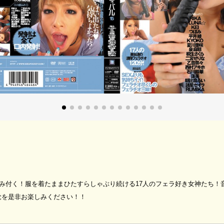
み付く！服を着たままひたすらしゃぶり続ける17人のフェラ好き女神たち！
覚を是非お楽しみください！！