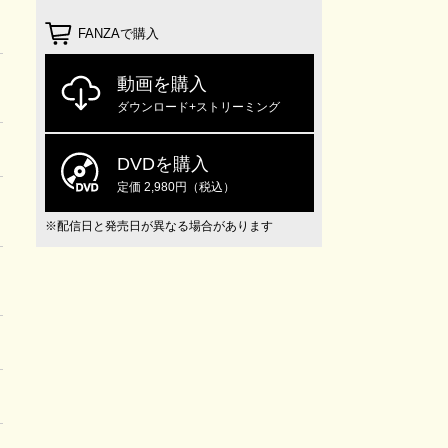
FANZAで購入
動画を購入
ダウンロード+ストリーミング
DVDを購入
定価 2,980円（税込）
※配信日と発売日が異なる場合があります