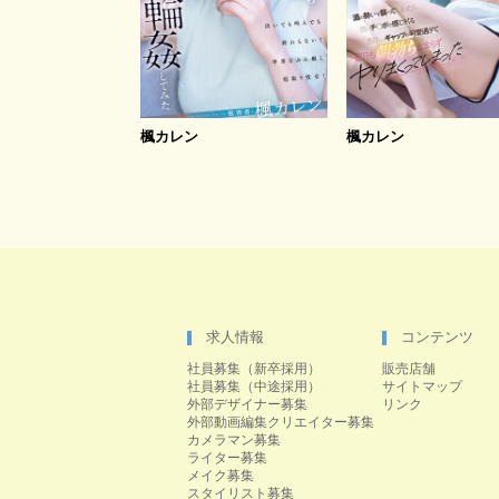
楓カレン
楓カレン
求人情報
コンテンツ
社員募集（新卒採用）
販売店舗
社員募集（中途採用）
サイトマップ
外部デザイナー募集
リンク
外部動画編集クリエイター募集
カメラマン募集
ライター募集
メイク募集
スタイリスト募集