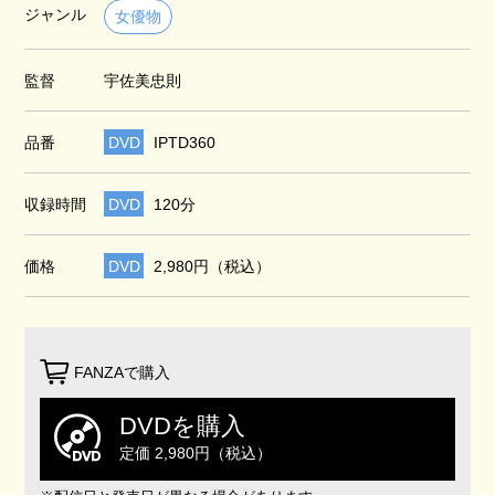
ジャンル
女優物
監督
宇佐美忠則
品番
DVD
IPTD360
収録時間
DVD
120分
価格
DVD
2,980円（税込）
FANZAで購入
DVDを購入
定価 2,980円（税込）