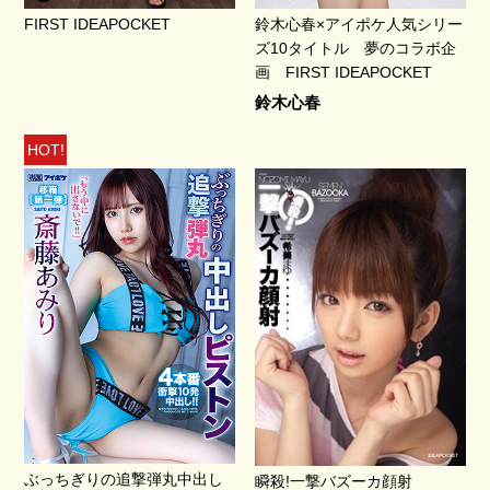
FIRST IDEAPOCKET
鈴木心春×アイポケ人気シリー
ズ10タイトル 夢のコラボ企
画 FIRST IDEAPOCKET
鈴木心春
HOT!
ぶっちぎりの追撃弾丸中出し
瞬殺!一撃バズーカ顔射