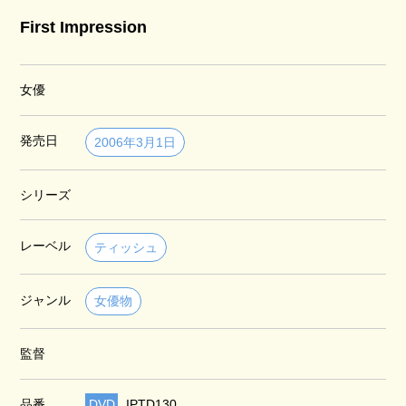
First Impression
女優
発売日
2006年3月1日
シリーズ
レーベル
ティッシュ
ジャンル
女優物
監督
品番
DVD
IPTD130