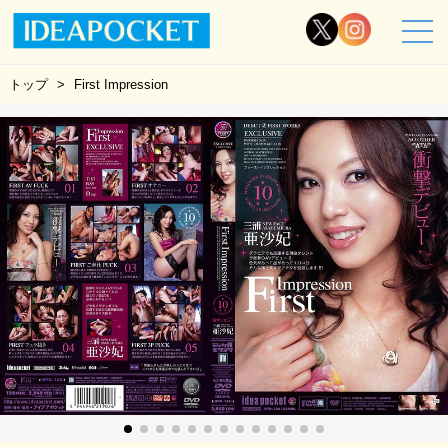
トップ
First Impression