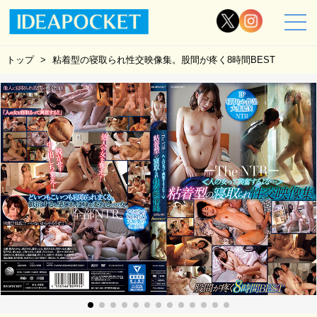
トップ
粘着型の寝取られ性交映像集。股間が疼く8時間BEST