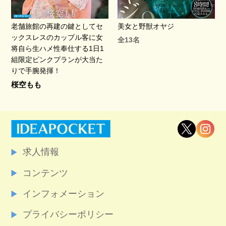
老舗旅館の再建の鍵としてセ
美女と野獣オヤジ
ックスレスのカップル客に女
全13名
将自ら生ハメ性奉仕する1日1
組限定ピンクプランが大当た
りで手腕発揮！
桜空もも
求人情報
コンテンツ
インフォメーション
プライバシーポリシー