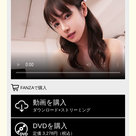
FANZAで購入
動画を購入
ダウンロード+ストリーミング
DVDを購入
定価 3,278円（税込）