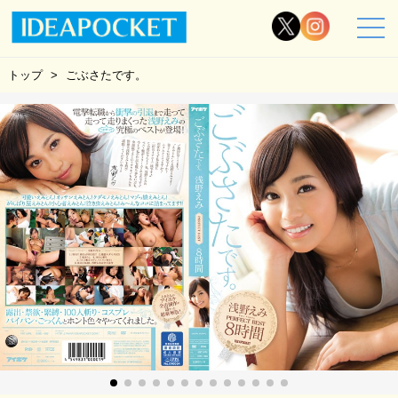
トップ
ごぶさたです。