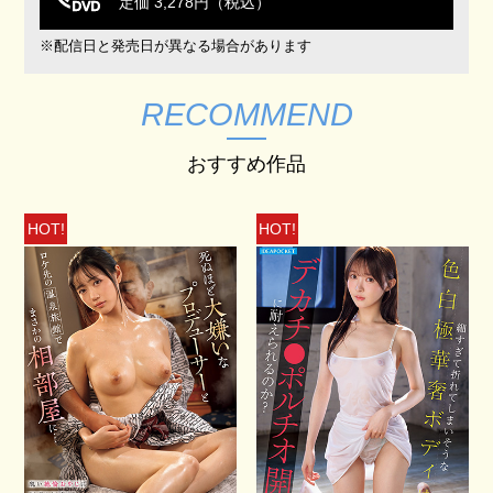
定価 3,278円（税込）
※配信日と発売日が異なる場合があります
RECOMMEND
おすすめ作品
HOT!
HOT!