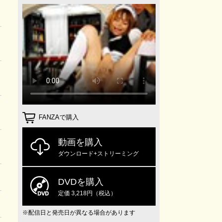
FANZAで購入
動画を購入
ダウンロード+ストリーミング
DVDを購入
定価 3,218円（税込）
※配信日と発売日が異なる場合があります