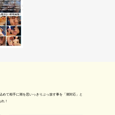
込めて相手に潮を思いっきりぶっ放す事を「潮対応」と
あれ！