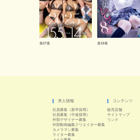
全27名
全16名
求人情報
コンテンツ
社員募集（新卒採用）
販売店舗
社員募集（中途採用）
サイトマップ
外部デザイナー募集
リンク
外部動画編集クリエイター募集
カメラマン募集
ライター募集
メイク募集