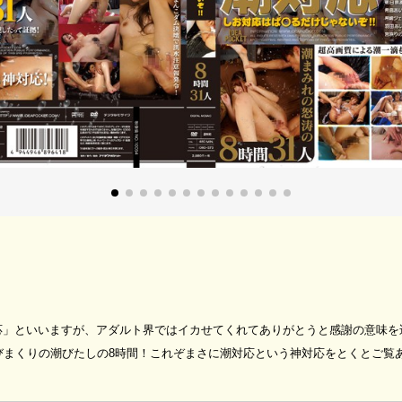
応」といいますが、アダルト界ではイカせてくれてありがとうと感謝の意味を
浴びまくりの潮びたしの8時間！これぞまさに潮対応という神対応をとくとご覧