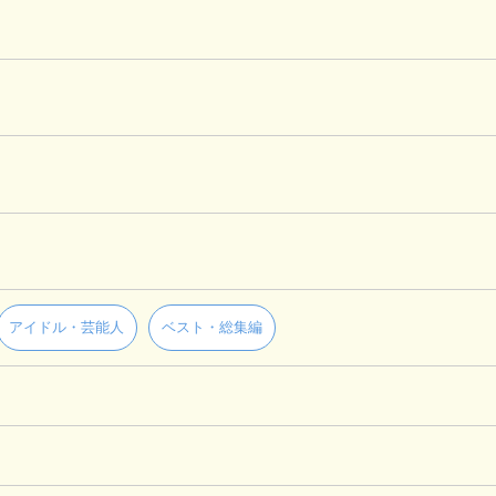
アイドル・芸能人
ベスト・総集編