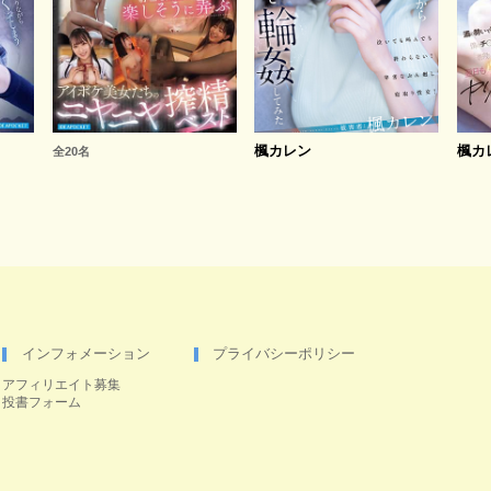
楓カレン
楓カ
全20名
インフォメーション
プライバシーポリシー
アフィリエイト募集
投書フォーム