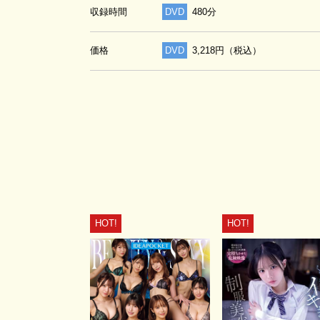
収録時間
DVD
480分
価格
DVD
3,218円（税込）
HOT!
HOT!