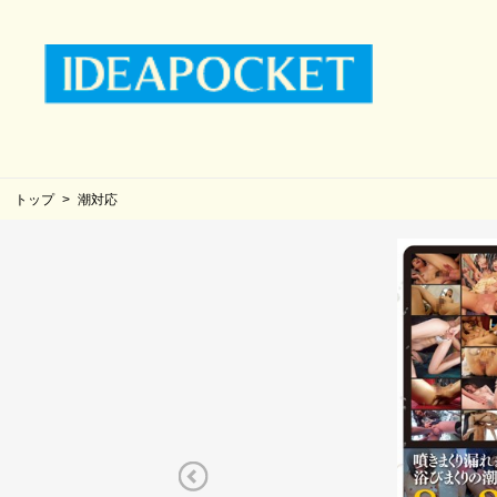
トップ
潮対応