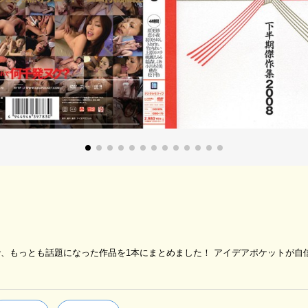
月まで、もっとも話題になった作品を1本にまとめました！ アイデアポケットが