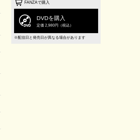
FANZAで購入
DVDを購入
定価 2,980円（税込）
※配信日と発売日が異なる場合があります