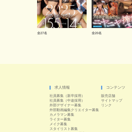
全27名
全20名
求人情報
コンテンツ
社員募集（新卒採用）
販売店舗
社員募集（中途採用）
サイトマップ
外部デザイナー募集
リンク
外部動画編集クリエイター募集
カメラマン募集
ライター募集
メイク募集
スタイリスト募集